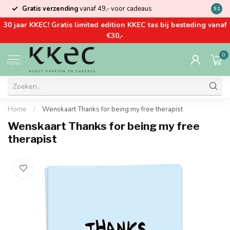
Gratis verzending
vanaf 49,- voor cadeaus
Kom la
9.1
30 jaar KKEC! Gratis limited edition KKEC tas bij besteding vanaf
€30,-
0
MENU
Home
/
Wenskaart Thanks for being my free therapist
Wenskaart Thanks for being my free
therapist