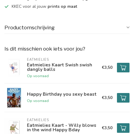
KKEC voor al jouw
prints op maat
Productomschrijving
Is dit misschien ook iets voor jou?
EATMIELIES
Eatmielies Kaart Swish swish
€3,50
dangly balls
Op voorraad
Happy Birthday you sexy beast
€3,50
Op voorraad
EATMIELIES
Eatmielies Kaart - Willy blows
€3,50
in the wind Happy Bday