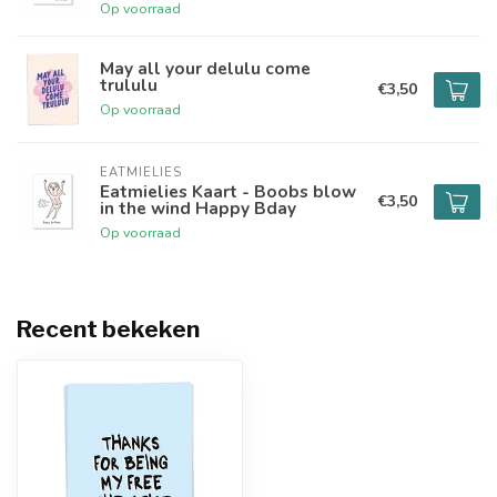
Op voorraad
May all your delulu come
trululu
€3,50
Op voorraad
EATMIELIES
Eatmielies Kaart - Boobs blow
€3,50
in the wind Happy Bday
Op voorraad
Recent bekeken