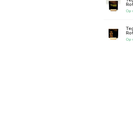
Ro
Op 
Teg
Ro
Op 