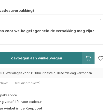
 cadeauverpakking?:
an voor welke gelegenheid de verpakking mag zijn.:
Toevoegen aan winkelwagen
 Werkdagen voor 15:00uur besteld, dezelfde dag verzonden.
lijken
Deel dit product
pakservice
ing
vanaf 49,- voor cadeaus
nze
winkel in de Koopgoot