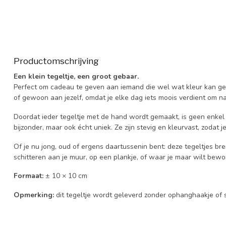
Productomschrijving
Een klein tegeltje, een groot gebaar.
Perfect om cadeau te geven aan iemand die wel wat kleur kan g
of gewoon aan jezelf, omdat je elke dag iets moois verdient om naa
Doordat ieder tegeltje met de hand wordt gemaakt, is geen enkel 
bijzonder, maar ook écht uniek. Ze zijn stevig en kleurvast, zodat j
Of je nu jong, oud of ergens daartussenin bent: deze tegeltjes bre
schitteren aan je muur, op een plankje, of waar je maar wilt bew
Formaat:
± 10 × 10 cm
Opmerking:
dit tegeltje wordt geleverd zonder ophanghaakje of 