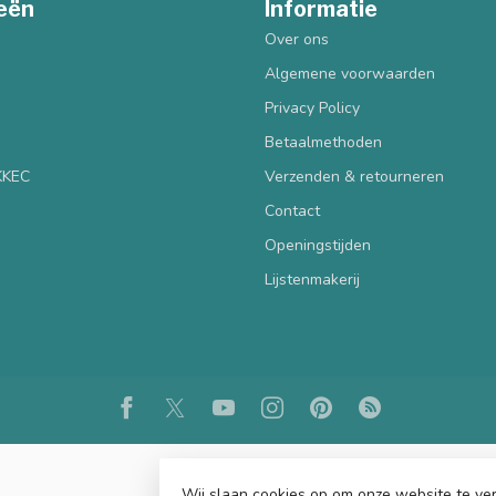
eën
Informatie
Over ons
Algemene voorwaarden
Privacy Policy
Betaalmethoden
 KKEC
Verzenden & retourneren
Contact
Openingstijden
Lijstenmakerij
Wij slaan cookies op om onze website te ver