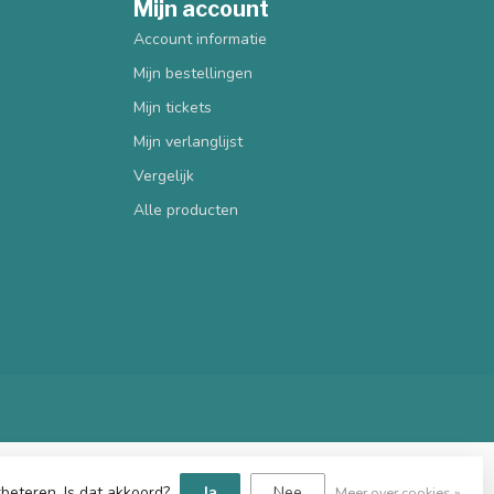
Mijn account
Account informatie
Mijn bestellingen
Mijn tickets
Mijn verlanglijst
Vergelijk
Alle producten
beteren. Is dat akkoord?
Ja
Nee
Meer over cookies »