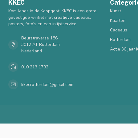
KKEC
Categori
Kom langs in de Koopgoot. KKEC is een grote,
Kunst
gevestigde winkel met creatieve cadeaus,
Kaarten
posters, foto's en een inlijstservice.
Cadeaus
Beurstraverse 186
Rotterdam
3012 AT Rotterdam
Actie 30 jaar
Nederland
010 213 1792
kkecrotterdam@gmail.com