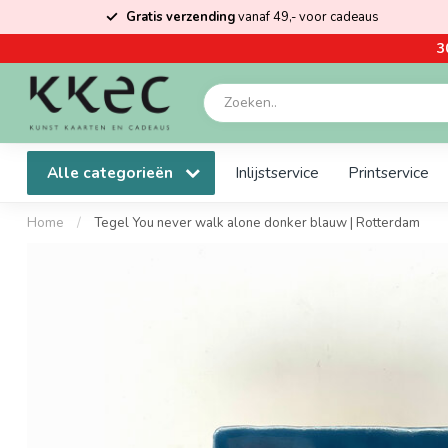
Gratis verzending
vanaf 49,- voor cadeaus
3
Alle categorieën
Inlijstservice
Printservice
Home
/
Tegel You never walk alone donker blauw | Rotterdam