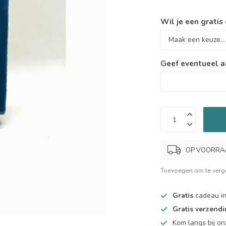
Wil je een gratis
Geef eventueel a
OP VOORRAAD.
Toevoegen om te verge
Gratis
cadeau in
Gratis verzend
Kom langs bij o