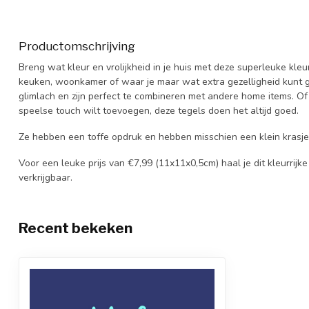
Productomschrijving
Breng wat kleur en vrolijkheid in je huis met deze superleuke kleurr
keuken, woonkamer of waar je maar wat extra gezelligheid kunt g
glimlach en zijn perfect te combineren met andere home items. Of j
speelse touch wilt toevoegen, deze tegels doen het altijd goed.
Ze hebben een toffe opdruk en hebben misschien een klein krasj
Voor een leuke prijs van €7,99 (11x11x0,5cm) haal je dit kleurrijke
verkrijgbaar.
Recent bekeken