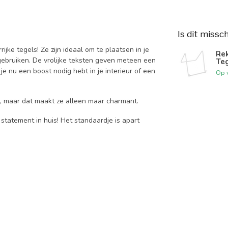
Is dit missc
ijke tegels! Ze zijn ideaal om te plaatsen in je
Rek
ebruiken. De vrolijke teksten geven meteen een
Teg
e nu een boost nodig hebt in je interieur of een
Op 
e, maar dat maakt ze alleen maar charmant.
 statement in huis! Het standaardje is apart