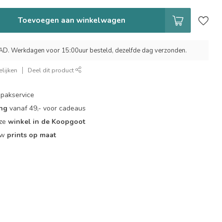
Toevoegen aan winkelwagen
 Werkdagen voor 15:00uur besteld, dezelfde dag verzonden.
lijken
Deel dit product
pakservice
ing
vanaf 49,- voor cadeaus
nze
winkel in de Koopgoot
ouw
prints op maat