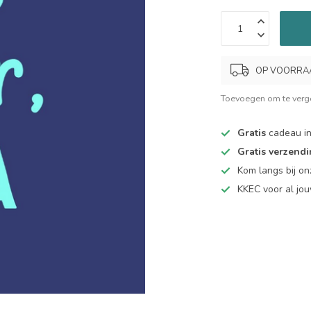
OP VOORRAAD.
Toevoegen om te verge
Gratis
cadeau in
Gratis verzend
Kom langs bij o
KKEC voor al j