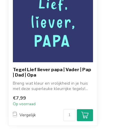
Tegel Lief liever papa | Vader | Pap
| Dad | Opa
Breng wat kleur en vrolijkheid in je huis
met deze superleuke kleurrijke tegels!...
€7,99
Op voorraad
Vergelijk