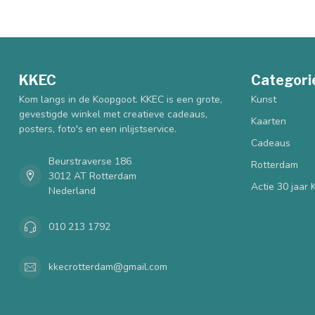
KKEC
Categori
Kom langs in de Koopgoot. KKEC is een grote,
Kunst
gevestigde winkel met creatieve cadeaus,
Kaarten
posters, foto's en een inlijstservice.
Cadeaus
Beurstraverse 186
Rotterdam
3012 AT Rotterdam
Actie 30 jaar
Nederland
010 213 1792
kkecrotterdam@gmail.com