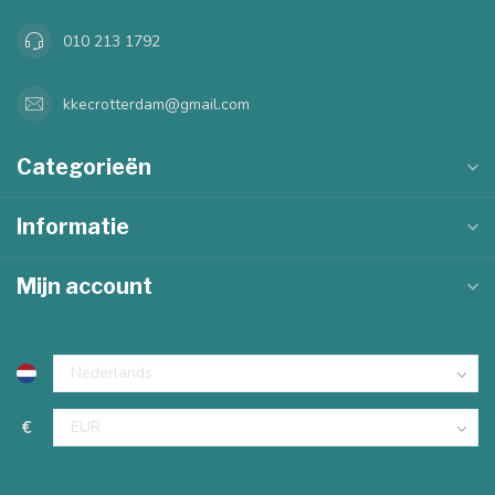
010 213 1792
kkecrotterdam@gmail.com
Categorieën
Informatie
Mijn account
€