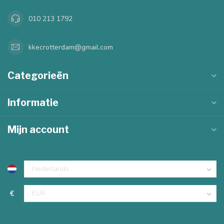
010 213 1792
kkecrotterdam@gmail.com
Categorieën
Informatie
Mijn account
€