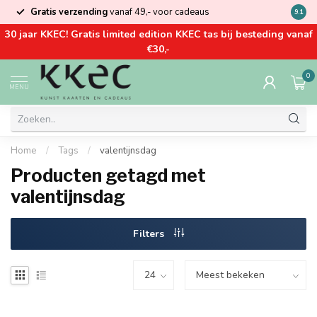
Gratis verzending
vanaf 49,- voor cadeaus
Kom la
9.1
30 jaar KKEC! Gratis limited edition KKEC tas bij besteding vanaf
€30,-
0
MENU
Home
/
Tags
/
valentijnsdag
Producten getagd met
valentijnsdag
Filters