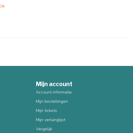
EN
Mijn account
Account informatie
Mijn bestellingen
Mijn tickets
Mijn verlanglijst
Vergelijk