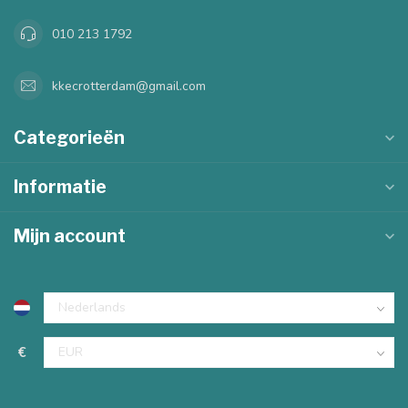
010 213 1792
kkecrotterdam@gmail.com
Categorieën
Informatie
Mijn account
€