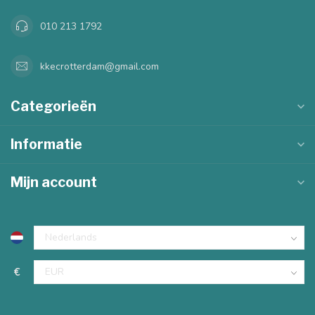
010 213 1792
kkecrotterdam@gmail.com
Categorieën
Informatie
Mijn account
€