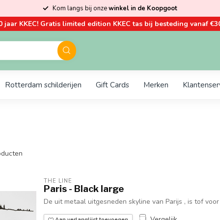
Kom langs bij onze
winkel in de Koopgoot
0 jaar KKEC! Gratis limited edition KKEC tas bij besteding vanaf €30
Rotterdam schilderijen
Gift Cards
Merken
Klantenser
ducten
THE LINE
Paris - Black large
De uit metaal uitgesneden skyline van Parijs , is tof voor 
Vergelijk
Aan verlanglijst toevoegen