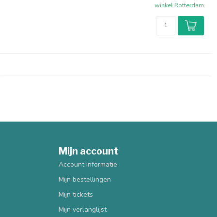
winkel Rotterdam
Mijn account
Account informatie
Mijn bestellingen
Mijn tickets
Mijn verlanglijst