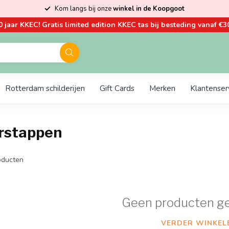
Kom langs bij onze
winkel in de Koopgoot
0 jaar KKEC! Gratis limited edition KKEC tas bij besteding vanaf €30
Rotterdam schilderijen
Gift Cards
Merken
Klantenser
rstappen
ducten
Geen producten g
VERDER WINKEL