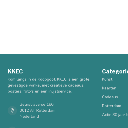
KKEC
Categori
Kom langs in de Koopgoot. KKEC is een grote,
Kunst
gevestigde winkel met creatieve cadeaus,
Kaarten
posters, foto's en een inlijstservice.
Cadeaus
Beurstraverse 186
Rotterdam
3012 AT Rotterdam
Actie 30 jaar
Nederland