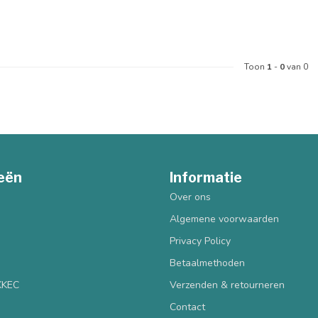
Toon
1
-
0
van 0
eën
Informatie
Over ons
Algemene voorwaarden
Privacy Policy
Betaalmethoden
 KKEC
Verzenden & retourneren
Contact