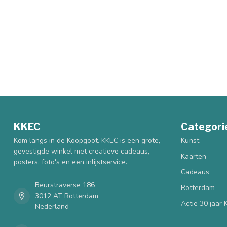
KKEC
Categori
Kom langs in de Koopgoot. KKEC is een grote,
Kunst
gevestigde winkel met creatieve cadeaus,
Kaarten
posters, foto's en een inlijstservice.
Cadeaus
Beurstraverse 186
Rotterdam
3012 AT Rotterdam
Actie 30 jaar
Nederland