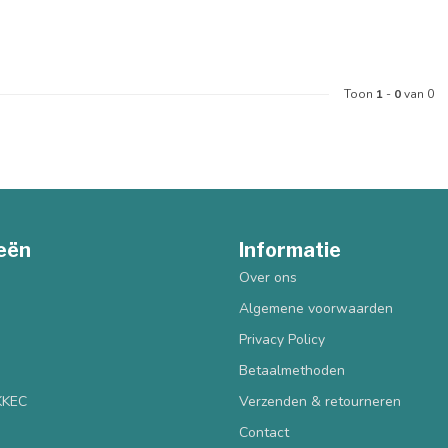
Toon
1
-
0
van 0
eën
Informatie
Over ons
Algemene voorwaarden
Privacy Policy
Betaalmethoden
 KKEC
Verzenden & retourneren
Contact