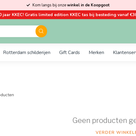
Kom langs bij onze
winkel in de Koopgoot
0 jaar KKEC! Gratis limited edition KKEC tas bij besteding vanaf €30
Rotterdam schilderijen
Gift Cards
Merken
Klantenser
ducten
Geen producten g
VERDER WINKEL