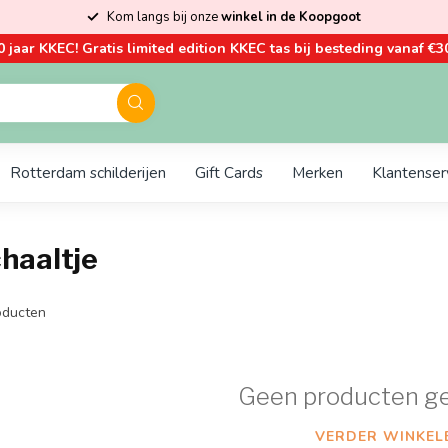
Kom langs bij onze
winkel in de Koopgoot
0 jaar KKEC! Gratis limited edition KKEC tas bij besteding vanaf €30
Rotterdam schilderijen
Gift Cards
Merken
Klantenser
haaltje
ducten
Geen producten g
VERDER WINKEL