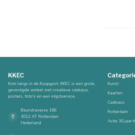
KKEC
Categori
Kom langs in de Koopgoot. KKEC is een grote,
Kunst
gevestigde winkel met creatieve cadeaus,
Kaarten
posters, foto's en een inlijstservice.
Cadeaus
Beurstraverse 186
Rotterdam
3012 AT Rotterdam
Actie 30 jaar
Nederland