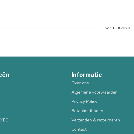
Toon
1
-
0
van 0
eën
Informatie
Over ons
Algemene voorwaarden
Privacy Policy
Betaalmethoden
 KKEC
Verzenden & retourneren
Contact