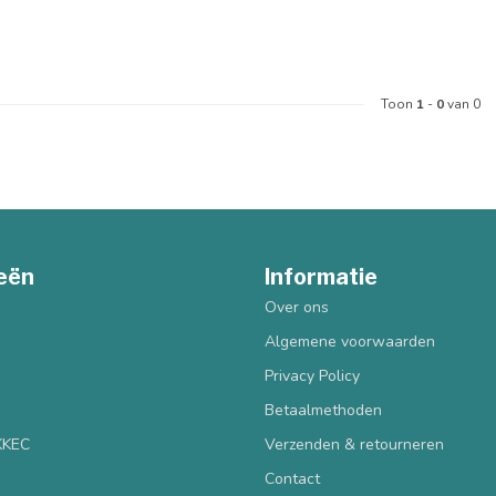
Toon
1
-
0
van 0
eën
Informatie
Over ons
Algemene voorwaarden
Privacy Policy
Betaalmethoden
 KKEC
Verzenden & retourneren
Contact