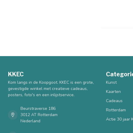
KKEC
Categori
Kom langs in de Koopgoot. KKEC is een grote,
Kunst
gevestigde winkel met creatieve cadeaus,
Kaarten
posters, foto's en een inlijstservice.
Cadeaus
Beurstraverse 186
Rotterdam
3012 AT Rotterdam
Actie 30 jaar
Nederland