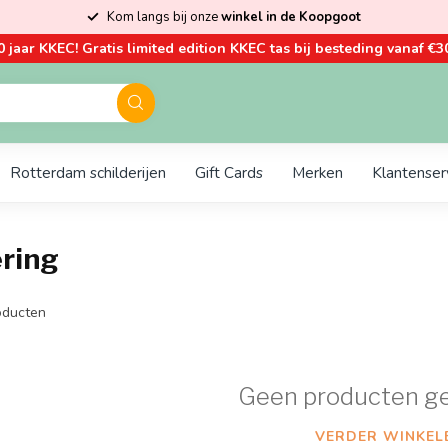
Kom langs bij onze
winkel in de Koopgoot
0 jaar KKEC! Gratis limited edition KKEC tas bij besteding vanaf €30
Rotterdam schilderijen
Gift Cards
Merken
Klantenser
ring
ducten
Geen producten g
VERDER WINKEL