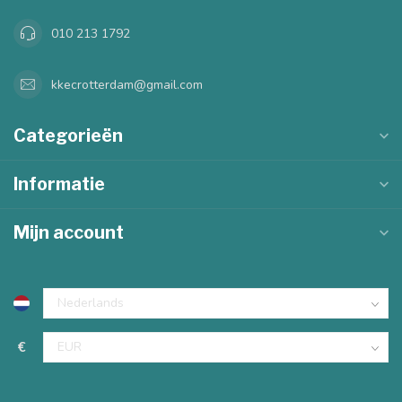
010 213 1792
kkecrotterdam@gmail.com
Categorieën
Informatie
Mijn account
€