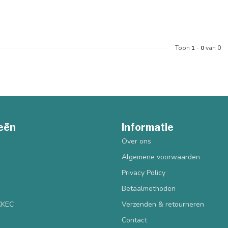
Toon
1
-
0
van 0
eën
Informatie
Over ons
Algemene voorwaarden
Privacy Policy
Betaalmethoden
 KKEC
Verzenden & retourneren
Contact