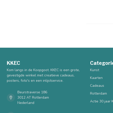
KKEC
Categori
Kom langs in de Koopgoot. KKEC is een grote,
Kunst
gevestigde winkel met creatieve cadeaus,
Kaarten
posters, foto's en een inlijstservice.
Cadeaus
Beurstraverse 186
Rotterdam
3012 AT Rotterdam
Actie 30 jaar
Nederland