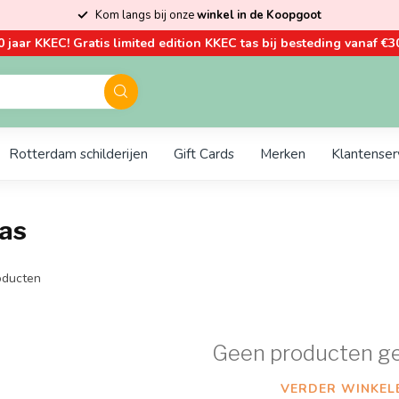
Kom langs bij onze
winkel in de Koopgoot
0 jaar KKEC! Gratis limited edition KKEC tas bij besteding vanaf €30
Rotterdam schilderijen
Gift Cards
Merken
Klantenser
as
ducten
Geen producten g
VERDER WINKEL