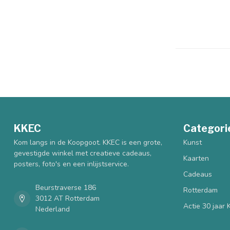
KKEC
Categori
Kom langs in de Koopgoot. KKEC is een grote,
Kunst
gevestigde winkel met creatieve cadeaus,
Kaarten
posters, foto's en een inlijstservice.
Cadeaus
Beurstraverse 186
Rotterdam
3012 AT Rotterdam
Actie 30 jaar
Nederland