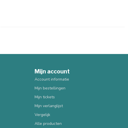
Mijn account
Account informatie
Mijn bestellingen
Mijn tickets
Mijn verlanglijst
Vergelijk
Alle producten