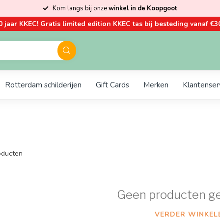
Kom langs bij onze
winkel in de Koopgoot
0 jaar KKEC! Gratis limited edition KKEC tas bij besteding vanaf €30
Rotterdam schilderijen
Gift Cards
Merken
Klantenser
ducten
Geen producten g
VERDER WINKEL