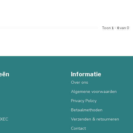
Toon
1
-
0
van 0
eën
Informatie
Over ons
Algemene voorwaarden
Privacy Policy
Betaalmethoden
 KKEC
Verzenden & retourneren
Contact