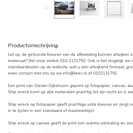
Productomschrijving
Let op, de getoonde kleuren van de afbeelding kunnen afwijken van
materiaal? Bel onze winkel 010-2131792. Ook is het mogelijk om 
standaardmaten op de website, wilt u een afwijkend formaat, grot
even contact met ons op via
info@kkec.nl
of 0102131792
Een print van Steven Dijkshoorn geprint op fotopapier, canvas, alu
Ship wreck komt op alle materialen prachtig tot zijn recht en is e
Ship wreck op fotopapier geeft prachtige volle kleuren en zorgt v
in te lijsten in een standaard of maatwerklijst.
Ship wreck op canvas geeft de print een warme uitstraling en zor