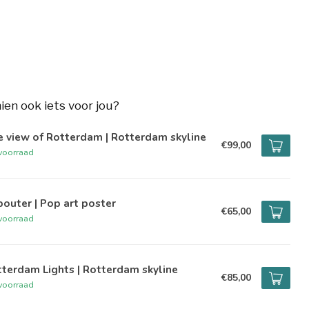
hien ook iets voor jou?
 view of Rotterdam | Rotterdam skyline
€99,00
voorraad
outer | Pop art poster
€65,00
voorraad
terdam Lights | Rotterdam skyline
€85,00
voorraad