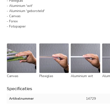
- Plexiglas
- Aluminium 'wit'
- Aluminium 'geborsteld'
- Canvas
- Forex
- Fotopapier
Canvas
Plexiglas
Aluminium wit
Alum
Specificaties
Artikelnummer
14729