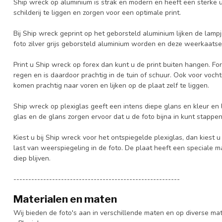
Ship wreck op aluminium is strak en modern en heeft een sterke ui
schilderij te liggen en zorgen voor een optimale print.
Bij Ship wreck geprint op het geborsteld aluminium lijken de lampj
foto zilver grijs geborsteld aluminium worden en deze weerkaatsen 
Print u Ship wreck op forex dan kunt u de print buiten hangen. Fo
regen en is daardoor prachtig in de tuin of schuur. Ook voor vochti
komen prachtig naar voren en lijken op de plaat zelf te liggen.
Ship wreck op plexiglas geeft een intens diepe glans en kleur en 
glas en de glans zorgen ervoor dat u de foto bijna in kunt stappen
Kiest u bij Ship wreck voor het ontspiegelde plexiglas, dan kiest
last van weerspiegeling in de foto. De plaat heeft een speciale 
diep blijven.
--------------------------------------------------------
Materialen en maten
Wij bieden de foto's aan in verschillende maten en op diverse ma