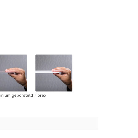
inium geborsteld
Forex