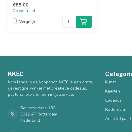
gee...
€85,00
Op voorraad
Vergelijk
KKEC
Categori
Kom langs in de Koopgoot. KKEC is een grote,
Kunst
gevestigde winkel met creatieve cadeaus,
Kaarten
posters, foto's en een inlijstservice.
Cadeaus
Beurstraverse 186
Rotterdam
3012 AT Rotterdam
Actie 30 jaar
Nederland