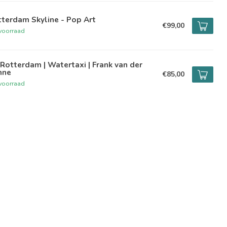
terdam Skyline - Pop Art
€99,00
voorraad
Rotterdam | Watertaxi | Frank van der
nne
€85,00
voorraad