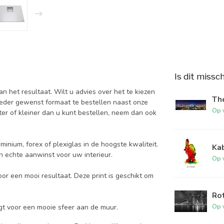
Is dit missc
 het resultaat. Wilt u advies over het te kiezen
The
ieder gewenst formaat te bestellen naast onze
Op 
er of kleiner dan u kunt bestellen, neem dan ook
minium, forex of plexiglas in de hoogste kwaliteit.
Kab
en echte aanwinst voor uw interieur.
Op 
oor een mooi resultaat. Deze print is geschikt om
Rot
Op 
gt voor een mooie sfeer aan de muur.