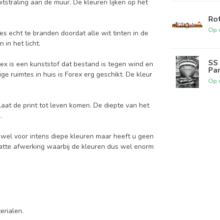
tstraling aan de muur. De kleuren lijken op het
Rot
Op 
es echt te branden doordat alle wit tinten in de
in het licht.
SS 
rex is een kunststof dat bestand is tegen wind en
Pa
ge ruimtes in huis is Forex erg geschikt. De kleur
Op 
laat de print tot leven komen. De diepte van het
.
 u wel voor intens diepe kleuren maar heeft u geen
matte afwerking waarbij de kleuren dus wel enorm
terialen.