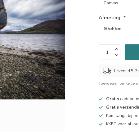
Afmeting:
*
Levertijd 5-
Toevoegen om te verge
Gratis
cadeau in
Gratis verzend
Kom langs bij o
KKEC voor al j