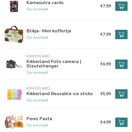
Kamasutra cards
€7,99
Op voorraad
Blikje- Mini koffertje
€7,99
Op voorraad
KIKKERLAND
Kikkerland Foto camera |
€6,99
Sleutelhanger
Op voorraad
KIKKERLAND
Kikkerland Reusable ice sticks
€5,99
Op voorraad
Penis Pasta
€4,99
Op voorraad