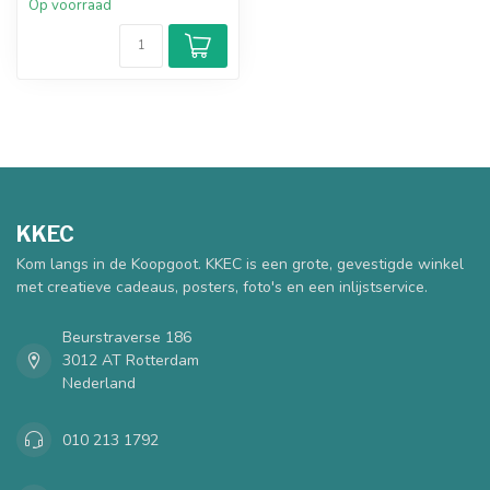
Op voorraad
KKEC
Kom langs in de Koopgoot. KKEC is een grote, gevestigde winkel
met creatieve cadeaus, posters, foto's en een inlijstservice.
Beurstraverse 186
3012 AT Rotterdam
Nederland
010 213 1792