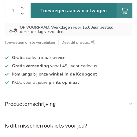
Toevoegen aan winkelwagen
OP VOORRAAD. Werkdagen voor 15:00uur besteld,
dezelfde dag verzonden.
Toevoegen om te vergelijken
Deel dit product
Gratis
cadeau inpakservice
Gratis verzending
vanaf 49,- voor cadeaus
Kom langs bij onze
winkel in de Koopgoot
KKEC voor al jouw
prints op maat
Productomschrijving
Is dit misschien ook iets voor jou?