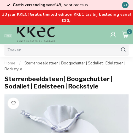
Gratis verzending
vanaf 49,- voor cadeaus
Kom la
9.1
30 jaar KKEC! Gratis limited edition KKEC tas bij besteding vanaf
€30,-
0
MENU
Home
/
Sterrenbeeldsteen | Boogschutter | Sodaliet | Edelsteen |
Rockstyle
Sterrenbeeldsteen | Boogschutter |
Sodaliet | Edelsteen | Rockstyle