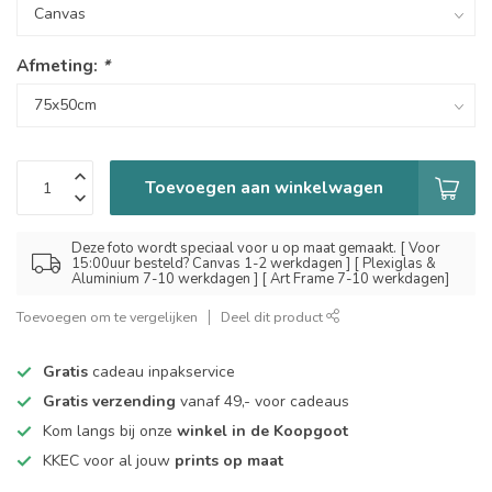
Afmeting:
*
Toevoegen aan winkelwagen
Deze foto wordt speciaal voor u op maat gemaakt. [ Voor
15:00uur besteld? Canvas 1-2 werkdagen ] [ Plexiglas &
Aluminium 7-10 werkdagen ] [ Art Frame 7-10 werkdagen]
Toevoegen om te vergelijken
Deel dit product
Gratis
cadeau inpakservice
Gratis verzending
vanaf 49,- voor cadeaus
Kom langs bij onze
winkel in de Koopgoot
KKEC voor al jouw
prints op maat