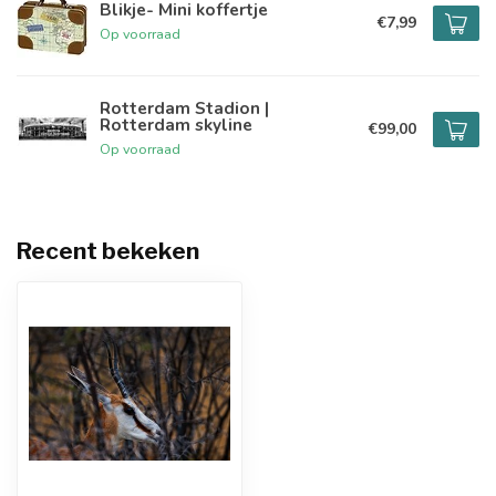
Blikje- Mini koffertje
€7,99
Op voorraad
Rotterdam Stadion |
Rotterdam skyline
€99,00
Op voorraad
Recent bekeken