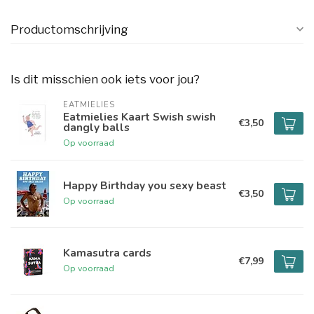
Productomschrijving
Is dit misschien ook iets voor jou?
EATMIELIES
Eatmielies Kaart Swish swish
€3,50
dangly balls
Op voorraad
Happy Birthday you sexy beast
€3,50
Op voorraad
Kamasutra cards
€7,99
Op voorraad