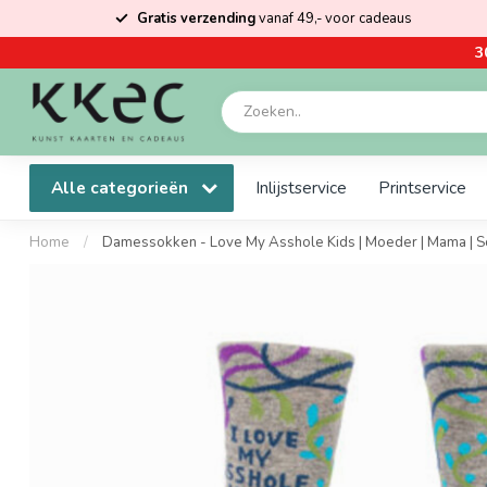
Gratis verzending
vanaf 49,- voor cadeaus
3
Alle categorieën
Inlijstservice
Printservice
Home
/
Damessokken - Love My Asshole Kids | Moeder | Mama | S