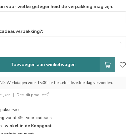
an voor welke gelegenheid de verpakking mag zijn.:
 cadeauverpakking?:
Toevoegen aan winkelwagen
 Werkdagen voor 15:00uur besteld, dezelfde dag verzonden.
lijken
Deel dit product
pakservice
ing
vanaf 49,- voor cadeaus
nze
winkel in de Koopgoot
ouw
prints op maat