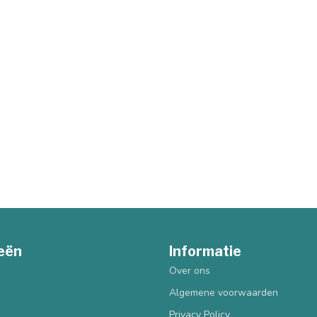
eën
Informatie
Over ons
Algemene voorwaarden
Privacy Policy