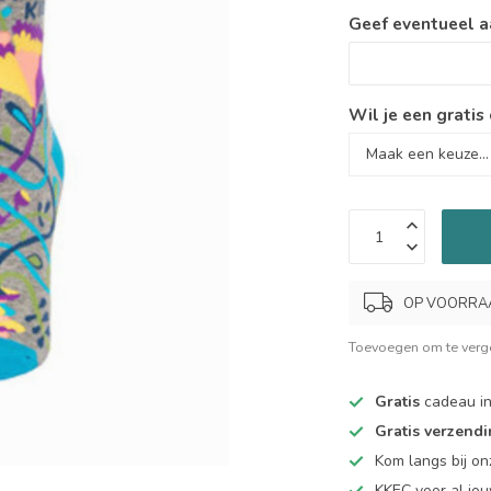
Geef eventueel a
Wil je een gratis
OP VOORRAAD.
Toevoegen om te verge
Gratis
cadeau in
Gratis verzend
Kom langs bij o
KKEC voor al j