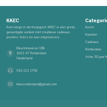
KKEC
Categori
Kom langs in de Koopgoot. KKEC is een grote,
Kunst
gevestigde winkel met creatieve cadeaus,
Kaarten
posters, foto's en een inlijstservice.
Cadeaus
Beurstraverse 186
Rotterdam
3012 AT Rotterdam
Actie 30 jaar
Nederland
010 213 1792
kkecrotterdam@gmail.com