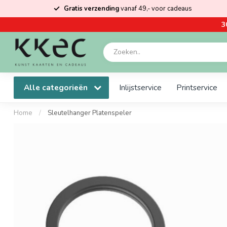
Gratis verzending
vanaf 49,- voor cadeaus
3
Alle categorieën
Inlijstservice
Printservice
Home
/
Sleutelhanger Platenspeler