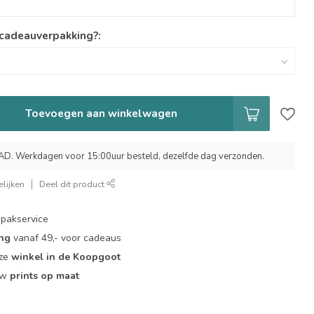
 cadeauverpakking?:
Toevoegen aan winkelwagen
 Werkdagen voor 15:00uur besteld, dezelfde dag verzonden.
lijken
Deel dit product
pakservice
ing
vanaf 49,- voor cadeaus
nze
winkel in de Koopgoot
ouw
prints op maat