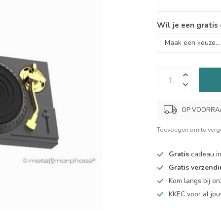
Wil je een gratis
OP VOORRAAD.
Toevoegen om te verge
Gratis
cadeau in
Gratis verzend
Kom langs bij o
KKEC voor al j