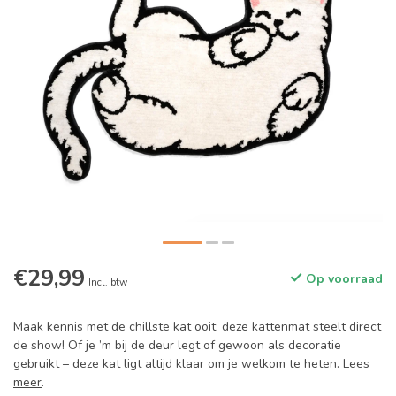
€29,99
Op voorraad
Incl. btw
Maak kennis met de chillste kat ooit: deze kattenmat steelt direct
de show! Of je ’m bij de deur legt of gewoon als decoratie
gebruikt – deze kat ligt altijd klaar om je welkom te heten.
Lees
meer
.