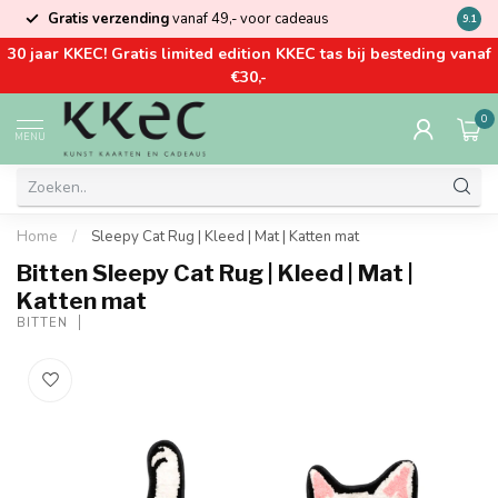
Gratis verzending
vanaf 49,- voor cadeaus
Kom la
9.1
30 jaar KKEC! Gratis limited edition KKEC tas bij besteding vanaf
€30,-
0
MENU
Home
/
Sleepy Cat Rug | Kleed | Mat | Katten mat
Bitten Sleepy Cat Rug | Kleed | Mat |
Katten mat
BITTEN