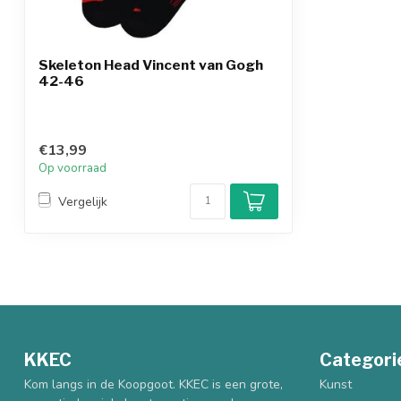
Skeleton Head Vincent van Gogh
42-46
€13,99
Op voorraad
Vergelijk
KKEC
Categori
Kom langs in de Koopgoot. KKEC is een grote,
Kunst