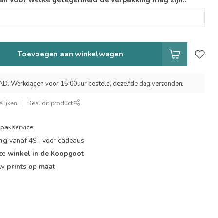
Toevoegen aan winkelwagen
 Werkdagen voor 15:00uur besteld, dezelfde dag verzonden.
lijken
Deel dit product
pakservice
ing
vanaf 49,- voor cadeaus
nze
winkel in de Koopgoot
ouw
prints op maat