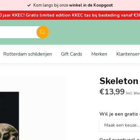
Kom langs bij onze
winkel in de Koopgoot
0 jaar KKEC! Gratis limited edition KKEC tas bij besteding vanaf €30
Rotterdam schilderijen
Gift Cards
Merken
Klantenser
Skeleton
€13,99
Incl. btw
Wil je een gratis
Geef eventueel a