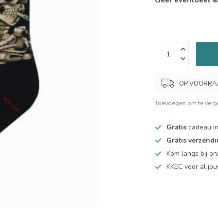
OP VOORRAAD.
Toevoegen om te verge
Gratis
cadeau in
Gratis verzend
Kom langs bij o
KKEC voor al j