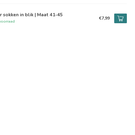
r sokken in blik | Maat 41-45
€7,99
voorraad