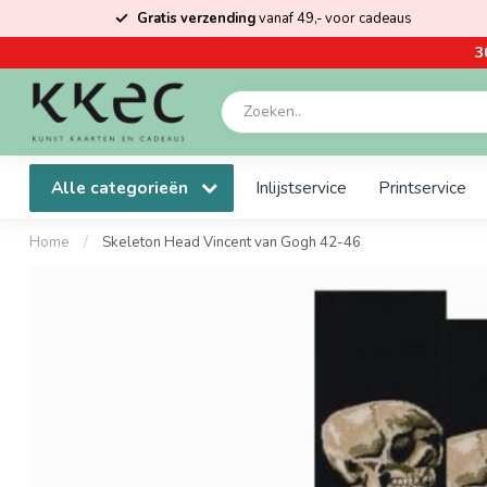
Gratis verzending
vanaf 49,- voor cadeaus
3
Alle categorieën
Inlijstservice
Printservice
Home
/
Skeleton Head Vincent van Gogh 42-46