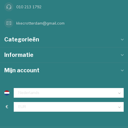
010 213 1792
kkecrotterdam@gmail.com
Categorieën
Informatie
Mijn account
€