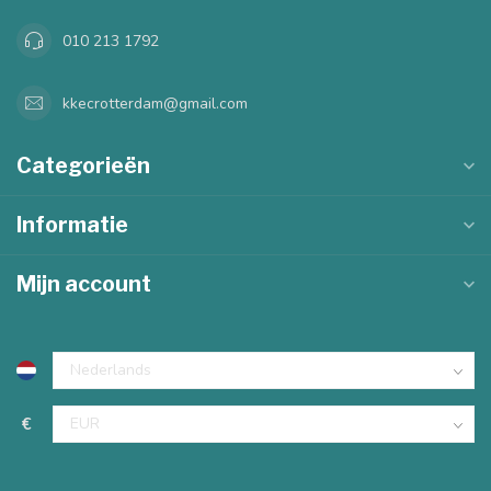
010 213 1792
kkecrotterdam@gmail.com
Categorieën
Informatie
Mijn account
€