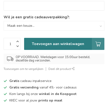
Wil je een gratis cadeauverpakking?:
Toevoegen aan winkelwagen
OP VOORRAAD. Werkdagen voor 15:00uur besteld,
dezelfde dag verzonden.
Toevoegen om te vergelijken
Deel dit product
Gratis
cadeau inpakservice
Gratis verzending
vanaf 49,- voor cadeaus
Kom langs bij onze
winkel in de Koopgoot
KKEC voor al jouw
prints op maat