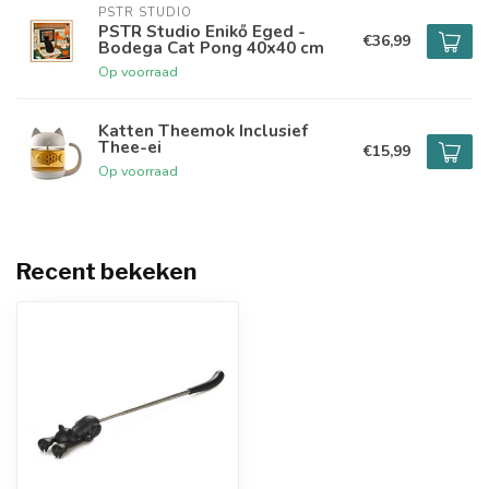
PSTR STUDIO
PSTR Studio Enikő Eged -
€36,99
Bodega Cat Pong 40x40 cm
Op voorraad
Katten Theemok Inclusief
Thee-ei
€15,99
Op voorraad
Recent bekeken