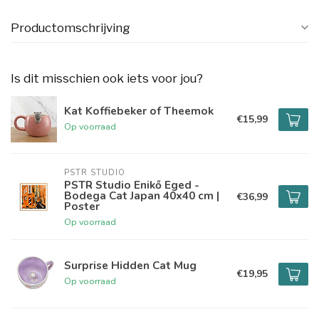
Productomschrijving
Is dit misschien ook iets voor jou?
Kat Koffiebeker of Theemok
€15,99
Op voorraad
PSTR STUDIO
PSTR Studio Enikő Eged -
Bodega Cat Japan 40x40 cm |
€36,99
Poster
Op voorraad
Surprise Hidden Cat Mug
€19,95
Op voorraad