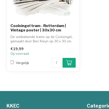
Coolsingel tram - Rotterdam |
Vintage poster | 30x30 cm
De welbekende trams op de Coolsingel,
gemaakt door Ben Kleyn op 30 x 30 cm.
€19,99
Op voorraad
Vergelijk
KKEC
Categori