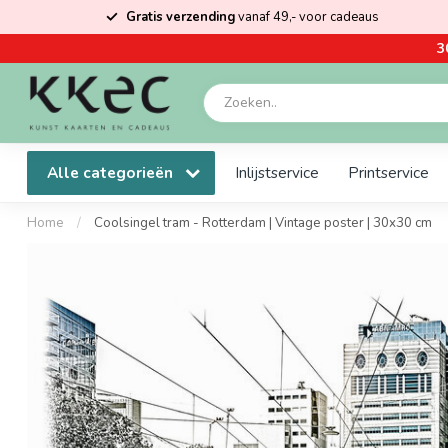
Gratis verzending
vanaf 49,- voor cadeaus
3
Alle categorieën
Inlijstservice
Printservice
Home
/
Coolsingel tram - Rotterdam | Vintage poster | 30x30 cm