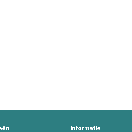
eën
Informatie