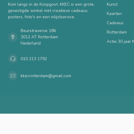
Kom langs in de Koopgoot. KKEC is een grote,
Kunst
gevestigde winkel met creatieve cadeaus,
Kaarten
posters, foto's en een inlijstservice.
Cadeaus
Beurstraverse 186
Rotterdam
3012 AT Rotterdam
Actie 30 jaar
Nederland
010 213 1792
kkecrotterdam@gmail.com