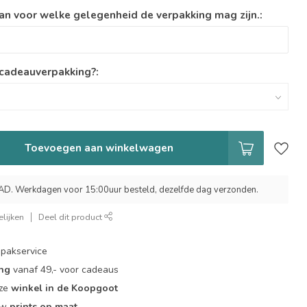
an voor welke gelegenheid de verpakking mag zijn.:
 cadeauverpakking?:
Toevoegen aan winkelwagen
 Werkdagen voor 15:00uur besteld, dezelfde dag verzonden.
lijken
Deel dit product
pakservice
ing
vanaf 49,- voor cadeaus
nze
winkel in de Koopgoot
ouw
prints op maat