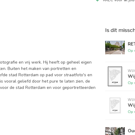
Is dit missc
RET
Op 
otografie en vrij werk. Hij heeft op geheel eigen
ten. Buiten het maken van portretten en
WIJ
iefde stad Rotterdam op pad voor straatfoto's en
Wij
 vooral geliefd door het pure te laten zien, de
Op 
rt voor de stad Rotterdam en voor geportretteerden
WIJ
Wi
Op 
Ou