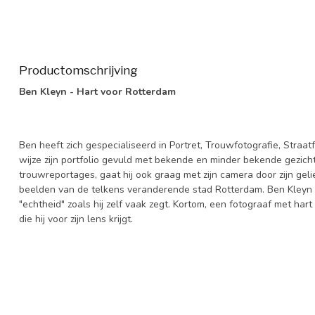
Productomschrijving
Ben Kleyn - Hart voor Rotterdam
Ben heeft zich gespecialiseerd in Portret, Trouwfotografie, Straatf
wijze zijn portfolio gevuld met bekende en minder bekende gezich
trouwreportages, gaat hij ook graag met zijn camera door zijn gel
beelden van de telkens veranderende stad Rotterdam. Ben Kleyn is
"echtheid" zoals hij zelf vaak zegt. Kortom, een fotograaf met ha
die hij voor zijn lens krijgt.