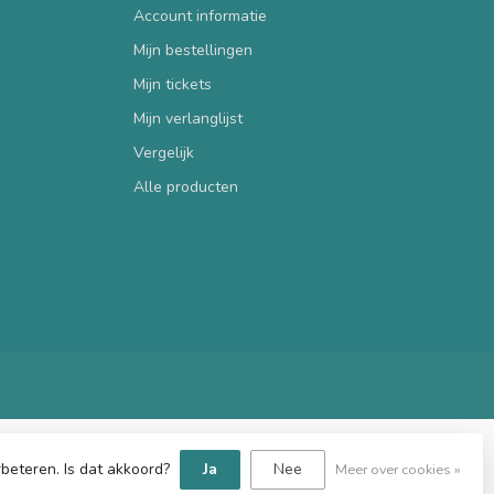
Account informatie
Mijn bestellingen
Mijn tickets
Mijn verlanglijst
Vergelijk
Alle producten
beteren. Is dat akkoord?
Ja
Nee
Meer over cookies »