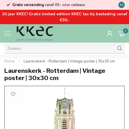
Gratis verzending
vanaf 49,- voor cadeaus
Kom la
9.1
30 jaar KKEC! Gratis limited edition KKEC tas bij besteding vanaf
€30,-
0
MENU
Home
/
Laurenskerk - Rotterdam | Vintage poster | 30x30 cm
Laurenskerk - Rotterdam | Vintage
poster | 30x30 cm