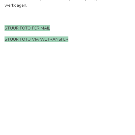
werkdagen.
STUUR FOTO PER MAIL
STUUR FOTO VIA WETRANSFER