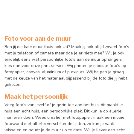
Foto voor aan de muur
Ben jij die kale muur thuis ook zat? Maak jij ook altijd zoveel foto's
met je telefoon of camera maar doe je er niets mee? Wil je ook
eindelijk eens wat persoonlijke foto's aan de muur ophangen,
kies dan voor onze print service. Wij printen je mooiste foto's op
fotopapier, canvas, aluminium of plexiglas. Wij helpen je graag
met de keuze van het materiaal bijpassend bij de foto die jij hebt
gekozen.
Maak het persoonlijk
Voeg foto's van jezelf of je gezin toe aan het huis, dit maakt je
huis een echt huis, een persoonlijke plek. Dit kun je op allerlei
manieren doen. Wees creatief met fotopapier, maak een mooie
fotowand met allerlei verschillende lijsten, zo kun je vaak
wisselen en houdt je de muur up te date. Wil je liever een echt