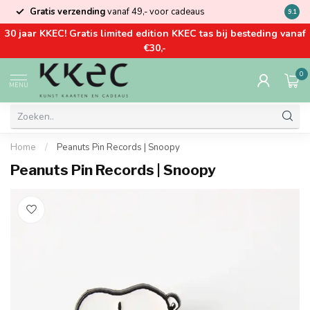
Gratis verzending
vanaf 49,- voor cadeaus
Kom la
9.1
30 jaar KKEC! Gratis limited edition KKEC tas bij besteding vanaf
€30,-
0
MENU
Home
/
Peanuts Pin Records | Snoopy
Peanuts Pin Records | Snoopy