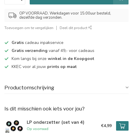
OP VOORRAAD. Werkdagen voor 15:00uur besteld,
dezelfde dag verzonden.
Toevoegen om te vergelijken
Deel dit product
Gratis
cadeau inpakservice
Gratis verzending
vanaf 49,- voor cadeaus
Kom langs bij onze
winkel in de Koopgoot
KKEC voor al jouw
prints op maat
Productomschrijving
Is dit misschien ook iets voor jou?
LP onderzetter (set van 4)
€4,99
Op voorraad