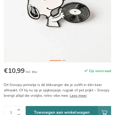
€10,99
Op voorraad
Incl. btw
Dit Snoopy-pinnetje is dé blikvanger die je outfit in één keer
afmaakt. Of hij nu op je spijkerjasje, rugzak of pet prijkt – Snoopy
brengt altijd die vrolijke, retro-vibe mee.
Lees meer
.
Toevoegen aan winkelwagen