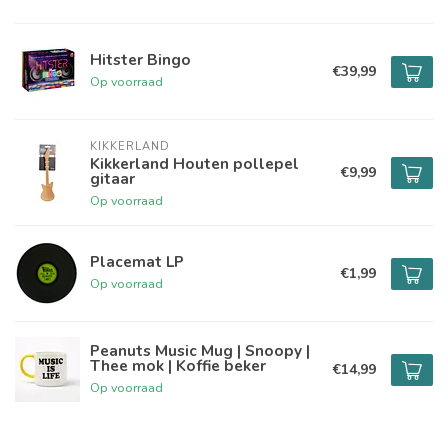
Hitster Bingo
€39,99
Op voorraad
KIKKERLAND
Kikkerland Houten pollepel
€9,99
gitaar
Op voorraad
Placemat LP
€1,99
Op voorraad
Peanuts Music Mug | Snoopy |
Thee mok | Koffie beker
€14,99
Op voorraad