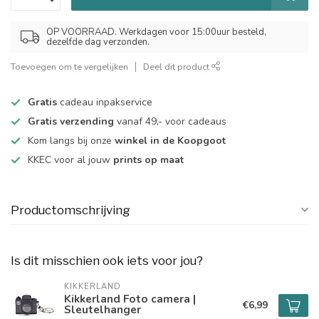
OP VOORRAAD. Werkdagen voor 15:00uur besteld,
dezelfde dag verzonden.
Toevoegen om te vergelijken
Deel dit product
Gratis
cadeau inpakservice
Gratis verzending
vanaf 49,- voor cadeaus
Kom langs bij onze
winkel in de Koopgoot
KKEC voor al jouw
prints op maat
Productomschrijving
Is dit misschien ook iets voor jou?
KIKKERLAND
Kikkerland Foto camera |
€6,99
Sleutelhanger