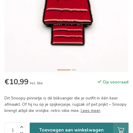
€10,99
Op voorraad
Incl. btw
Dit Snoopy-pinnetje is dé blikvanger die je outfit in één keer
afmaakt. Of hij nu op je spijkerjasje, rugzak of pet prijkt – Snoopy
brengt altijd die vrolijke, retro-vibe mee.
Lees meer
.
Toevoegen aan winkelwagen