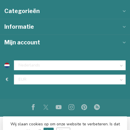
Categorieën
Informatie
Mijn account
€
Wij slaan cookies op om onze website te verbeteren. Is dat