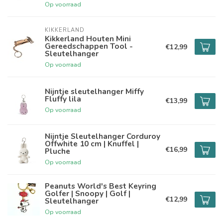
Op voorraad
KIKKERLAND
Kikkerland Houten Mini
Gereedschappen Tool -
€12,99
Sleutelhanger
Op voorraad
Nijntje sleutelhanger Miffy
Fluffy lila
€13,99
Op voorraad
Nijntje Sleutelhanger Corduroy
Offwhite 10 cm | Knuffel |
€16,99
Pluche
Op voorraad
Peanuts World's Best Keyring
Golfer | Snoopy | Golf |
€12,99
Sleutelhanger
Op voorraad