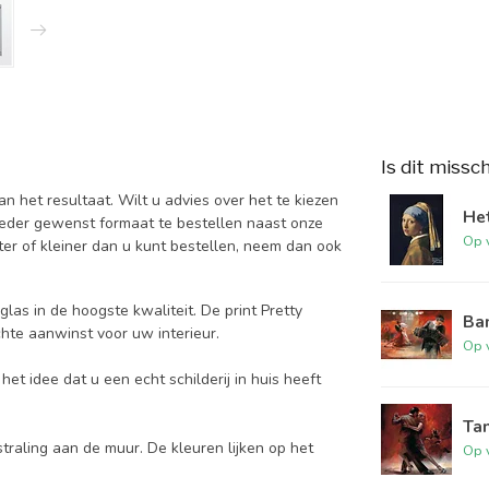
Is dit missc
 het resultaat. Wilt u advies over het te kiezen
Het
ieder gewenst formaat te bestellen naast onze
Op 
er of kleiner dan u kunt bestellen, neem dan ook
glas in de hoogste kwaliteit. De print Pretty
Ba
chte aanwinst voor uw interieur.
Op 
et idee dat u een echt schilderij in huis heeft
Tan
traling aan de muur. De kleuren lijken op het
Op 