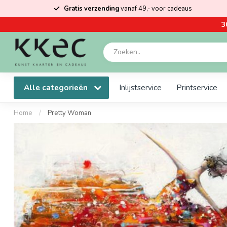
Gratis verzending
vanaf 49,- voor cadeaus
3
Alle categorieën
Inlijstservice
Printservice
Home
/
Pretty Woman