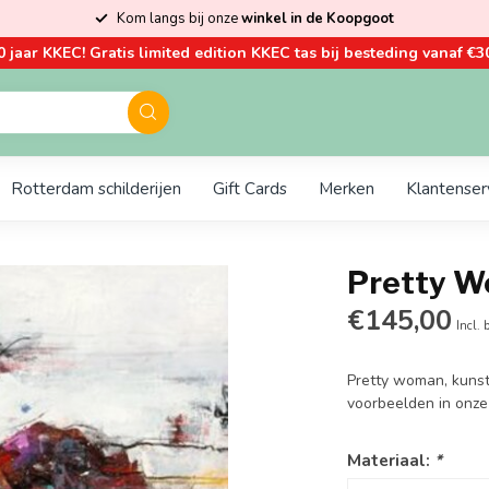
Kom langs bij onze
winkel in de Koopgoot
0 jaar KKEC! Gratis limited edition KKEC tas bij besteding vanaf €30
Rotterdam schilderijen
Gift Cards
Merken
Klantenser
Pretty 
€145,00
Incl. 
Pretty woman, kunst
voorbeelden in onze
Materiaal:
*