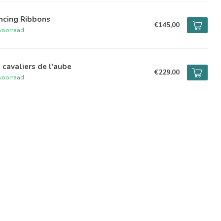
ncing Ribbons
€145,00
voorraad
 cavaliers de l'aube
€229,00
voorraad