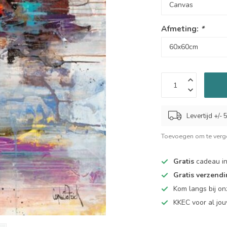
Afmeting:
*
Levertijd +/-
Toevoegen om te verge
Gratis
cadeau in
Gratis verzend
Kom langs bij o
KKEC voor al j