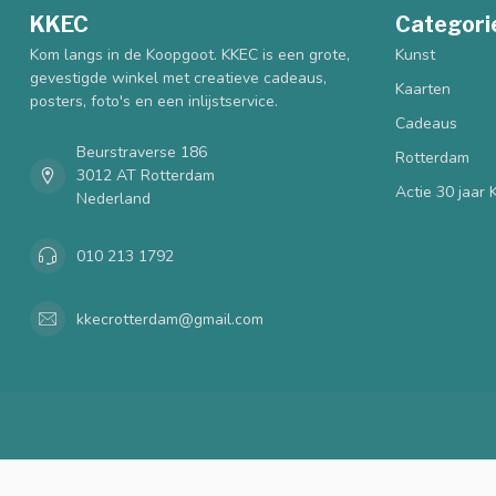
KKEC
Categori
Kom langs in de Koopgoot. KKEC is een grote,
Kunst
gevestigde winkel met creatieve cadeaus,
Kaarten
posters, foto's en een inlijstservice.
Cadeaus
Beurstraverse 186
Rotterdam
3012 AT Rotterdam
Actie 30 jaar
Nederland
010 213 1792
kkecrotterdam@gmail.com