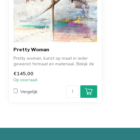
Pretty Woman
Pretty woman, kunst op maat in ieder
gewenst formaat en materiaal. Bekijk de
voo...
€145,00
Op voorraad
Vergelijk