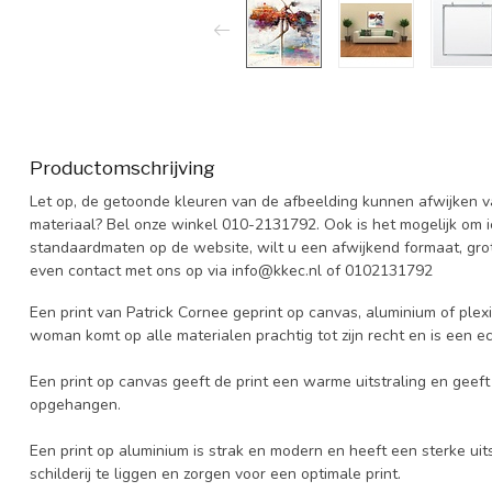
Productomschrijving
Let op, de getoonde kleuren van de afbeelding kunnen afwijken van
materiaal? Bel onze winkel 010-2131792. Ook is het mogelijk om 
standaardmaten op de website, wilt u een afwijkend formaat, grot
even contact met ons op via
info@kkec.nl
of 0102131792
Een print van Patrick Cornee geprint op canvas, aluminium of plexi
woman komt op alle materialen prachtig tot zijn recht en is een e
Een print op canvas geeft de print een warme uitstraling en geeft h
opgehangen.
Een print op aluminium is strak en modern en heeft een sterke uits
schilderij te liggen en zorgen voor een optimale print.