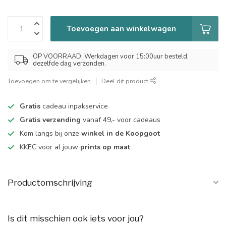
Toevoegen aan winkelwagen
OP VOORRAAD. Werkdagen voor 15:00uur besteld,
dezelfde dag verzonden.
Toevoegen om te vergelijken
Deel dit product
Gratis
cadeau inpakservice
Gratis verzending
vanaf 49,- voor cadeaus
Kom langs bij onze
winkel in de Koopgoot
KKEC voor al jouw
prints op maat
Productomschrijving
Is dit misschien ook iets voor jou?