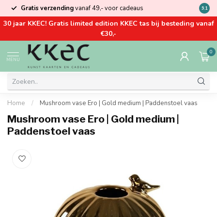
Gratis verzending
vanaf 49,- voor cadeaus
Kom la
9.1
30 jaar KKEC! Gratis limited edition KKEC tas bij besteding vanaf
€30,-
0
MENU
Home
/
Mushroom vase Ero | Gold medium | Paddenstoel vaas
Mushroom vase Ero | Gold medium |
Paddenstoel vaas