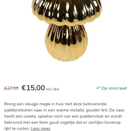
€15,00
€27,99
Op voorraad
Incl. btw
Breng een vleugje magie in huis met deze betoverende
paddenstoelen vaas in een warme metallic gouden tint. De vaas
heeft een unieke, speelse vorm van een paddenstoel en wordt
bekroond met een klein goud vogeltje dat er zachtjes bovenop
lijkt te rusten.
Lees meer
.