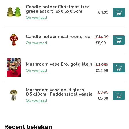
Candle holder Christmas tree
green assorti 8x6.5x6.5cm
€4,99
Op voorraad
Candle holder mushroom, red
€14,99
€8,99
Op voorraad
Mushroom vase Ero, gold klein
€19,99
€14,99
Op voorraad
Mushroom vase gold glass
€9,99
8.5x13cm | Paddenstoel vaasje
€5,00
Op voorraad
Recent bekeken