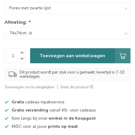
Afmeting:
*
Toevoegen aan winkelwagen
Dit product wordt per stuk voor u gemaakt, levertijd is 7-10
werkdagen.
Toevoegen om te vergelijken
Deel dit product
Gratis
cadeau inpakservice
Gratis verzending
vanaf 49,- voor cadeaus
Kom langs bij onze
winkel in de Koopgoot
KKEC voor al jouw
prints op maat