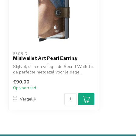
SECRID
Miniwallet Art Pearl Earring
Stijlvol, slim en veilig – de Secrid Wallet is
de perfecte metgezel voor je dage...
€90,00
Op voorraad
Vergelijk