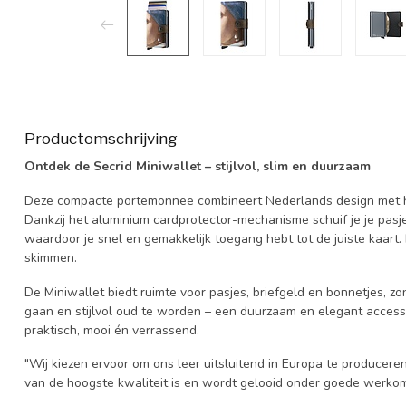
Productomschrijving
Ontdek de Secrid Miniwallet – stijlvol, slim en duurzaam
Deze compacte portemonnee combineert Nederlands design met h
Dankzij het aluminium cardprotector-mechanisme schuif je je pasj
waardoor je snel en gemakkelijk toegang hebt tot de juiste kaart. 
skimmen.
De Miniwallet biedt ruimte voor pasjes, briefgeld en bonnetjes, 
gaan en stijlvol oud te worden – een duurzaam en elegant accesso
praktisch, mooi én verrassend.
"Wij kiezen ervoor om ons leer uitsluitend in Europa te producere
van de hoogste kwaliteit is en wordt gelooid onder goede werkom