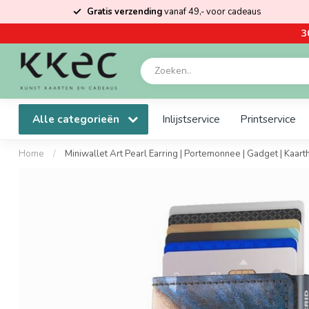
Gratis verzending
vanaf 49,- voor cadeaus
3
Alle categorieën
Inlijstservice
Printservice
Home
/
Miniwallet Art Pearl Earring | Portemonnee | Gadget | Kaar