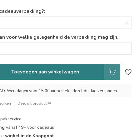
 cadeauverpakking?:
an voor welke gelegenheid de verpakking mag zijn.:
Toevoegen aan winkelwagen
 Werkdagen voor 15:00uur besteld, dezelfde dag verzonden.
lijken
Deel dit product
pakservice
ing
vanaf 49,- voor cadeaus
nze
winkel in de Koopgoot