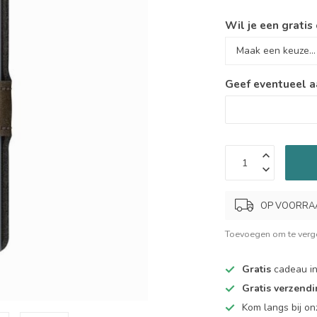
Wil je een gratis
Geef eventueel a
OP VOORRAAD.
Toevoegen om te verge
Gratis
cadeau in
Gratis verzend
Kom langs bij o