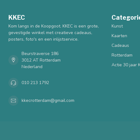
KKEC
Categori
Kom langs in de Koopgoot. KKEC is een grote,
Kunst
gevestigde winkel met creatieve cadeaus,
Kaarten
posters, foto's en een inlijstservice.
Cadeaus
Beurstraverse 186
Rotterdam
3012 AT Rotterdam
Actie 30 jaar
Nederland
010 213 1792
kkecrotterdam@gmail.com