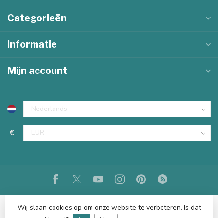
Categorieën
Informatie
Mijn account
€
Wij slaan cookies op om onze website te verbeteren. Is dat