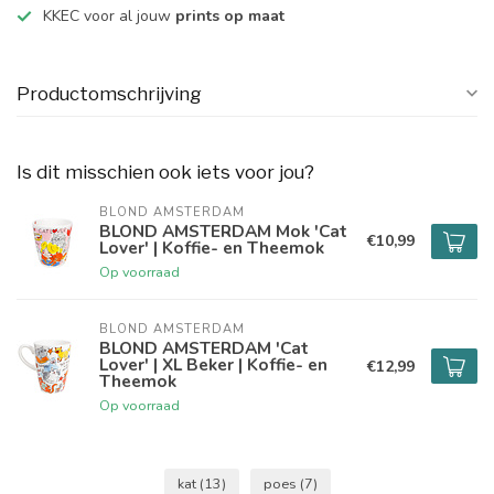
KKEC voor al jouw
prints op maat
Productomschrijving
Is dit misschien ook iets voor jou?
BLOND AMSTERDAM
BLOND AMSTERDAM Mok 'Cat
€10,99
Lover' | Koffie- en Theemok
Op voorraad
BLOND AMSTERDAM
BLOND AMSTERDAM 'Cat
Lover' | XL Beker | Koffie- en
€12,99
Theemok
Op voorraad
kat
(13)
poes
(7)