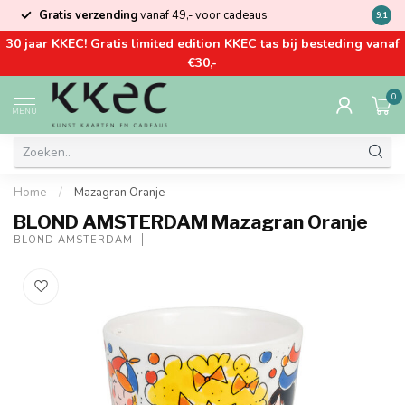
Gratis verzending
vanaf 49,- voor cadeaus
Kom la
9.1
30 jaar KKEC! Gratis limited edition KKEC tas bij besteding vanaf
€30,-
0
MENU
Home
/
Mazagran Oranje
BLOND AMSTERDAM Mazagran Oranje
BLOND AMSTERDAM