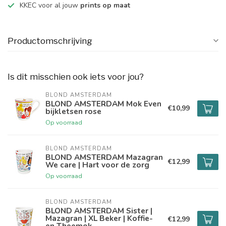
KKEC voor al jouw
prints op maat
Productomschrijving
Is dit misschien ook iets voor jou?
BLOND AMSTERDAM
BLOND AMSTERDAM Mok Even
€10,99
bijkletsen rose
Op voorraad
BLOND AMSTERDAM
BLOND AMSTERDAM Mazagran
€12,99
We care | Hart voor de zorg
Op voorraad
BLOND AMSTERDAM
BLOND AMSTERDAM Sister |
Mazagran | XL Beker | Koffie-
€12,99
en Theemok