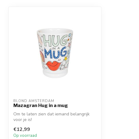
BLOND AMSTERDAM
Mazagran Hug in a mug
Om te laten zien dat iemand belangrijk
voor je is!
€12,99
Op voorraad