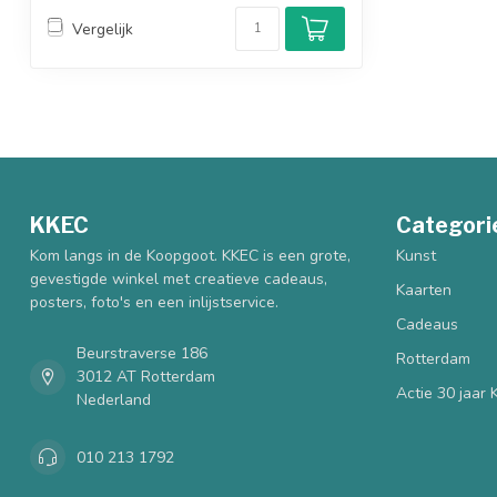
Vergelijk
KKEC
Categori
Kom langs in de Koopgoot. KKEC is een grote,
Kunst
gevestigde winkel met creatieve cadeaus,
Kaarten
posters, foto's en een inlijstservice.
Cadeaus
Beurstraverse 186
Rotterdam
3012 AT Rotterdam
Actie 30 jaar
Nederland
010 213 1792