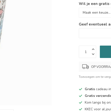
Wil je een gratis
Geef eventueel a
OP VOORRAAD.
Toevoegen om te verge
Gratis
cadeau in
Gratis verzend
Kom langs bij o
KKEC voor al j