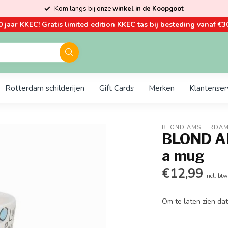
Kom langs bij onze
winkel in de Koopgoot
0 jaar KKEC! Gratis limited edition KKEC tas bij besteding vanaf €30
Rotterdam schilderijen
Gift Cards
Merken
Klantenser
BLOND AMSTERDA
BLOND A
a mug
€12,99
Incl. btw
Om te laten zien dat