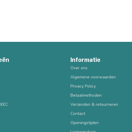
eën
Informatie
Over ons
Algemene voorwaarden
Privacy Policy
Betaalmethoden
 KKEC
Verzenden & retourneren
Contact
Openingstijden
Lijstenmakerij