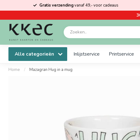
Gratis verzending
vanaf 49,- voor cadeaus
3
Alle categorieën
Inlijstservice
Printservice
Home
/
Mazagran Hug in a mug