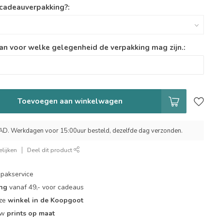
 cadeauverpakking?:
an voor welke gelegenheid de verpakking mag zijn.:
Toevoegen aan winkelwagen
 Werkdagen voor 15:00uur besteld, dezelfde dag verzonden.
lijken
Deel dit product
pakservice
ing
vanaf 49,- voor cadeaus
nze
winkel in de Koopgoot
ouw
prints op maat