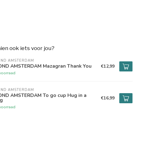
hien ook iets voor jou?
OND AMSTERDAM
OND AMSTERDAM Mazagran Thank You
€12,99
voorraad
OND AMSTERDAM
OND AMSTERDAM To go cup Hug in a
€16,99
g
voorraad