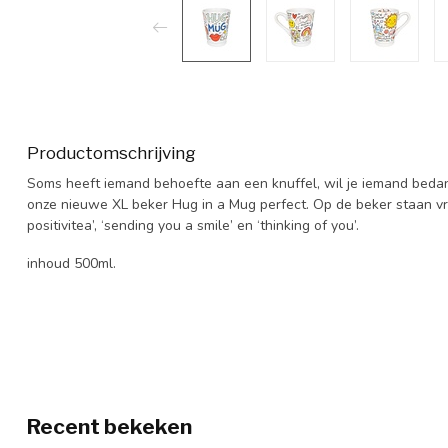
Productomschrijving
Soms heeft iemand behoefte aan een knuffel, wil je iemand bedan
onze nieuwe XL beker Hug in a Mug perfect. Op de beker staan vroli
positivitea’, ‘sending you a smile’ en ‘thinking of you’.
inhoud 500ml.
Recent bekeken