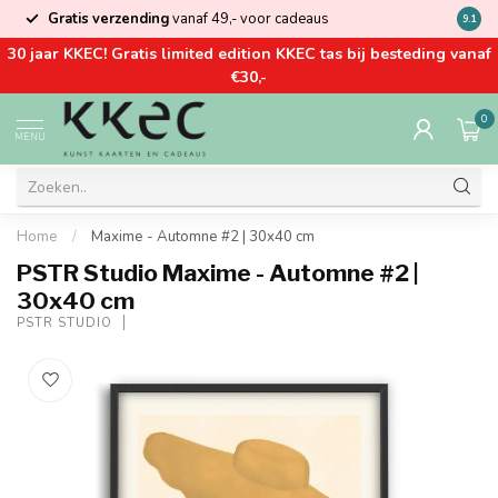
Gratis verzending
vanaf 49,- voor cadeaus
Kom la
9.1
30 jaar KKEC! Gratis limited edition KKEC tas bij besteding vanaf
€30,-
0
MENU
Home
/
Maxime - Automne #2 | 30x40 cm
PSTR Studio Maxime - Automne #2 |
30x40 cm
PSTR STUDIO