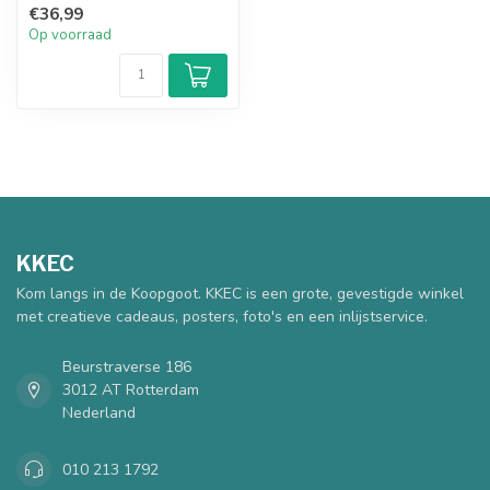
€36,99
Op voorraad
KKEC
Kom langs in de Koopgoot. KKEC is een grote, gevestigde winkel
met creatieve cadeaus, posters, foto's en een inlijstservice.
Beurstraverse 186
3012 AT Rotterdam
Nederland
010 213 1792