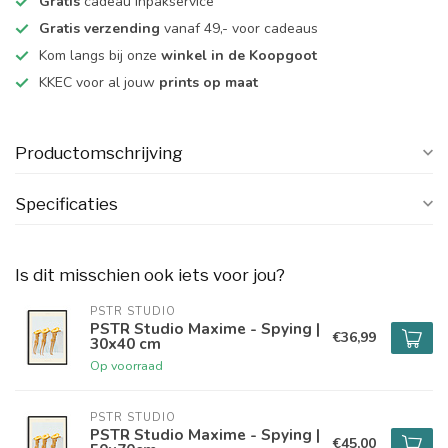
Gratis
cadeau inpakservice
Gratis verzending
vanaf 49,- voor cadeaus
Kom langs bij onze
winkel in de Koopgoot
KKEC voor al jouw
prints op maat
Productomschrijving
Specificaties
Is dit misschien ook iets voor jou?
PSTR STUDIO
PSTR Studio Maxime - Spying |
€36,99
30x40 cm
Op voorraad
PSTR STUDIO
PSTR Studio Maxime - Spying |
€45,00