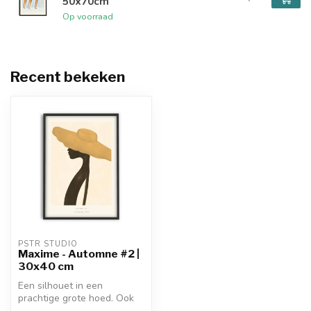
50x70cm
Op voorraad
Recent bekeken
PSTR STUDIO
Maxime - Automne #2 |
30x40 cm
Een silhouet in een
prachtige grote hoed. Ook
verkrijgbaar in 50 x 70 cm.