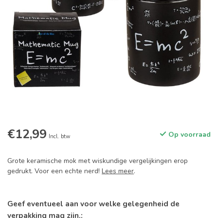
€12,99
Op voorraad
Incl. btw
Grote keramische mok met wiskundige vergelijkingen erop
gedrukt. Voor een echte nerd!
Lees meer
.
Geef eventueel aan voor welke gelegenheid de
verpakking mag zijn.: