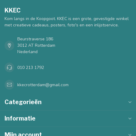
KKEC
Kom langs in de Koopgoot. KKEC is een grote, gevestigde winkel
met creatieve cadeaus, posters, foto's en een inlijstservice.
Beurstraverse 186
3012 AT Rotterdam
Nederland
010 213 1792
kkecrotterdam@gmail.com
Categorieën
Informatie
Mijn account