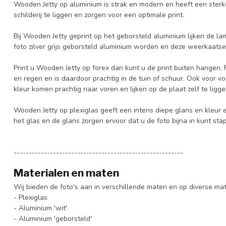
Wooden Jetty op aluminium is strak en modern en heeft een sterke 
schilderij te liggen en zorgen voor een optimale print.
Bij Wooden Jetty geprint op het geborsteld aluminium lijken de lam
foto zilver grijs geborsteld aluminium worden en deze weerkaatsen 
Print u Wooden Jetty op forex dan kunt u de print buiten hangen. 
en regen en is daardoor prachtig in de tuin of schuur. Ook voor voc
kleur komen prachtig naar voren en lijken op de plaat zelf te ligge
Wooden Jetty op plexiglas geeft een intens diepe glans en kleur e
het glas en de glans zorgen ervoor dat u de foto bijna in kunt sta
--------------------------------------------------------
Materialen en maten
Wij bieden de foto's aan in verschillende maten en op diverse ma
- Plexiglas
- Aluminium 'wit'
- Aluminium 'geborsteld'