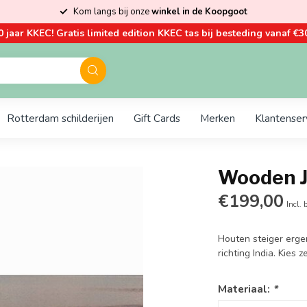
Kom langs bij onze
winkel in de Koopgoot
0 jaar KKEC! Gratis limited edition KKEC tas bij besteding vanaf €30
Rotterdam schilderijen
Gift Cards
Merken
Klantenser
Wooden J
€199,00
Incl. 
Houten steiger erge
richting India. Kies
Materiaal:
*