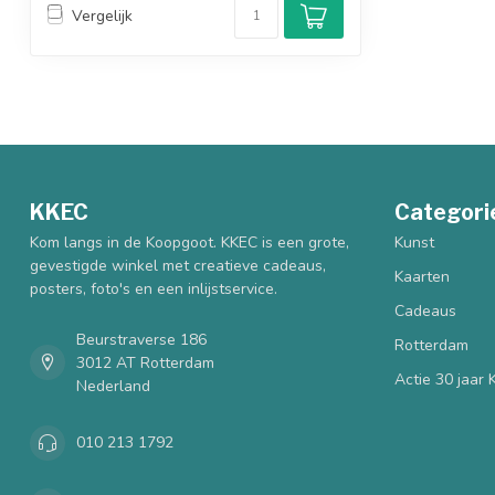
Vergelijk
KKEC
Categori
Kom langs in de Koopgoot. KKEC is een grote,
Kunst
gevestigde winkel met creatieve cadeaus,
Kaarten
posters, foto's en een inlijstservice.
Cadeaus
Beurstraverse 186
Rotterdam
3012 AT Rotterdam
Actie 30 jaar
Nederland
010 213 1792