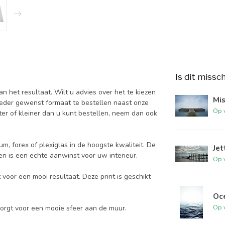
Is dit missc
 het resultaat. Wilt u advies over het te kiezen
Mis
ieder gewenst formaat te bestellen naast onze
Op 
er of kleiner dan u kunt bestellen, neem dan ook
um, forex of plexiglas in de hoogste kwaliteit. De
Jet
 en is een echte aanwinst voor uw interieur.
Op 
 voor een mooi resultaat. Deze print is geschikt
Oc
Op 
zorgt voor een mooie sfeer aan de muur.