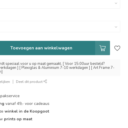
Toevoegen aan winkelwagen
dt speciaal voor u op maat gemaakt. [ Voor 15:00uur besteld?
erkdagen ] [ Plexiglas & Aluminium 7-10 werkdagen ] [ Art Frame 7-
n]
lijken
Deel dit product
pakservice
ing
vanaf 49,- voor cadeaus
nze
winkel in de Koopgoot
ouw
prints op maat