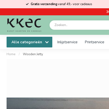
Gratis verzending
vanaf 49,- voor cadeaus
3
Alle categorieën
Inlijstservice
Printservice
Home
/
Wooden Jetty