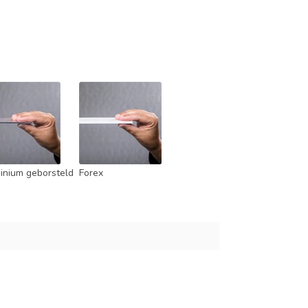
inium geborsteld
Forex