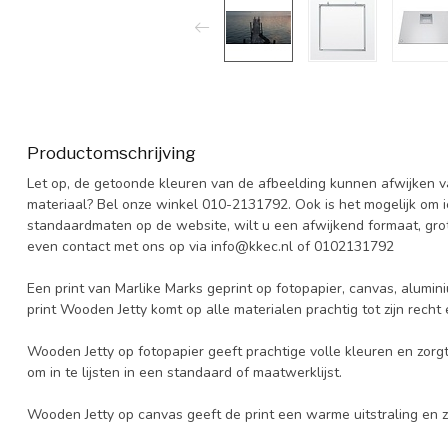
Productomschrijving
Let op, de getoonde kleuren van de afbeelding kunnen afwijken van
materiaal? Bel onze winkel 010-2131792. Ook is het mogelijk om 
standaardmaten op de website, wilt u een afwijkend formaat, grot
even contact met ons op via
info@kkec.nl
of 0102131792
Een print van Marlike Marks geprint op fotopapier, canvas, alumini
print Wooden Jetty komt op alle materialen prachtig tot zijn recht
Wooden Jetty op fotopapier geeft prachtige volle kleuren en zorgt
om in te lijsten in een standaard of maatwerklijst.
Wooden Jetty op canvas geeft de print een warme uitstraling en 