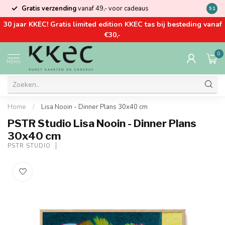
Gratis verzending
vanaf 49,- voor cadeaus
Kom la
9.1
30 jaar KKEC! Gratis limited edition KKEC tas bij besteding vanaf
€30,-
0
MENU
Home
/
Lisa Nooin - Dinner Plans 30x40 cm
PSTR Studio Lisa Nooin - Dinner Plans
30x40 cm
PSTR STUDIO