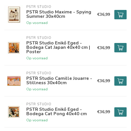
PSTR STUDIO
PSTR Studio Maxime - Spying
€36,99
Summer 30x40cm
Op voorraad
PSTR STUDIO
PSTR Studio Enikő Eged -
Bodega Cat Japan 40x40 cm |
€36,99
Poster
Op voorraad
PSTR STUDIO
PSTR Studio Camille Jouarre -
€36,99
Stillness 30x40cm
Op voorraad
PSTR STUDIO
PSTR Studio Enikő Eged -
€36,99
Bodega Cat Pong 40x40 cm
Op voorraad