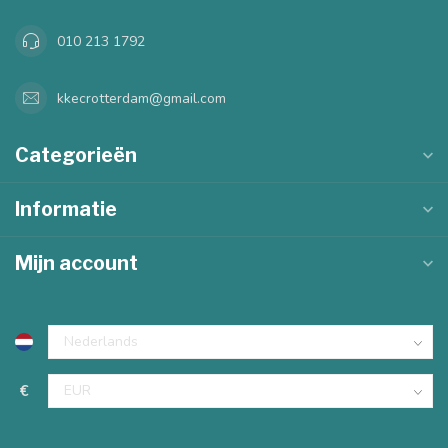
010 213 1792
kkecrotterdam@gmail.com
Categorieën
Informatie
Mijn account
€