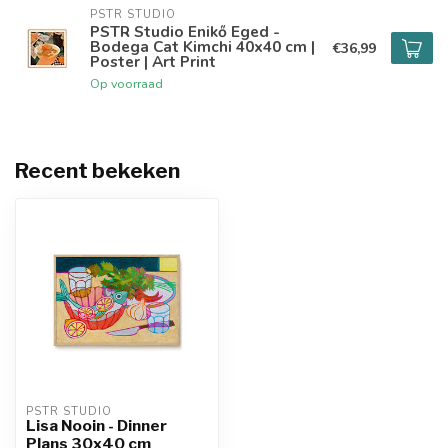
PSTR STUDIO
PSTR Studio Enikő Eged -
Bodega Cat Kimchi 40x40 cm |
€36,99
Poster | Art Print
Op voorraad
Recent bekeken
PSTR STUDIO
Lisa Nooin - Dinner
Plans 30x40 cm