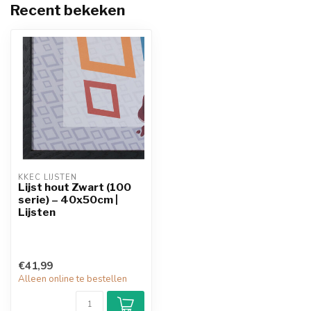
Recent bekeken
KKEC LIJSTEN
Lijst hout Zwart (100
serie) – 40x50cm |
Lijsten
€41,99
Alleen online te bestellen