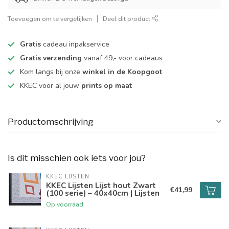
Toevoegen om te vergelijken
Deel dit product
Gratis
cadeau inpakservice
Gratis verzending
vanaf 49,- voor cadeaus
Kom langs bij onze
winkel in de Koopgoot
KKEC voor al jouw
prints op maat
Productomschrijving
Is dit misschien ook iets voor jou?
KKEC LIJSTEN
KKEC Lijsten Lijst hout Zwart
€41,99
(100 serie) – 40x40cm | Lijsten
Op voorraad