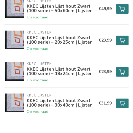
KKEC LIJSTEN
KKEC Lijsten Lijst hout Zwart
€49,99
(100 serie) – 50x60cm | Lijsten
Op voorraad
KKEC LIJSTEN
KKEC Lijsten Lijst hout Zwart
€23,99
(100 serie) – 20x25cm | Lijsten
Op voorraad
KKEC LIJSTEN
KKEC Lijsten Lijst hout Zwart
€23,99
(100 serie) – 18x24cm | Lijsten
Op voorraad
KKEC LIJSTEN
KKEC Lijsten Lijst hout Zwart
€31,99
(100 serie) – 30x40cm | Lijsten
Op voorraad