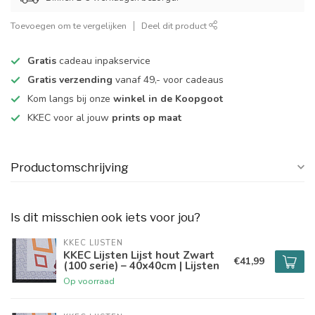
Toevoegen om te vergelijken
Deel dit product
Gratis
cadeau inpakservice
Gratis verzending
vanaf 49,- voor cadeaus
Kom langs bij onze
winkel in de Koopgoot
KKEC voor al jouw
prints op maat
Productomschrijving
Is dit misschien ook iets voor jou?
KKEC LIJSTEN
KKEC Lijsten Lijst hout Zwart
€41,99
(100 serie) – 40x40cm | Lijsten
Op voorraad