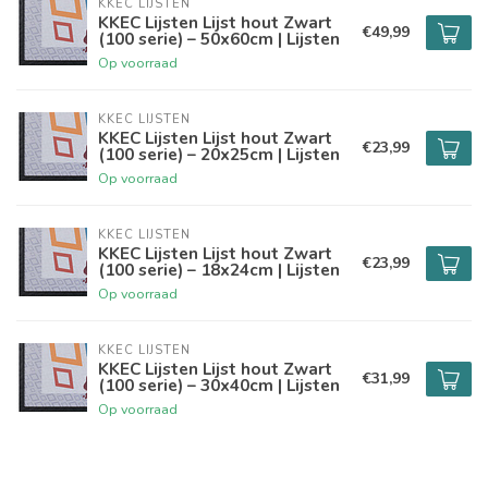
KKEC LIJSTEN
KKEC Lijsten Lijst hout Zwart
€49,99
(100 serie) – 50x60cm | Lijsten
Op voorraad
KKEC LIJSTEN
KKEC Lijsten Lijst hout Zwart
€23,99
(100 serie) – 20x25cm | Lijsten
Op voorraad
KKEC LIJSTEN
KKEC Lijsten Lijst hout Zwart
€23,99
(100 serie) – 18x24cm | Lijsten
Op voorraad
KKEC LIJSTEN
KKEC Lijsten Lijst hout Zwart
€31,99
(100 serie) – 30x40cm | Lijsten
Op voorraad