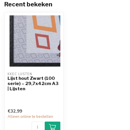
Recent bekeken
KKEC LIJSTEN
Lijst hout Zwart (100
serie) – 29,7x42cm A3
| Lijsten
€32,99
Alleen online te bestellen