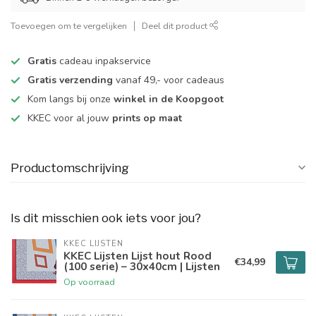
Toevoegen om te vergelijken
Deel dit product
Gratis
cadeau inpakservice
Gratis verzending
vanaf 49,- voor cadeaus
Kom langs bij onze
winkel in de Koopgoot
KKEC voor al jouw
prints op maat
Productomschrijving
Is dit misschien ook iets voor jou?
KKEC LIJSTEN
KKEC Lijsten Lijst hout Rood
€34,99
(100 serie) – 30x40cm | Lijsten
Op voorraad