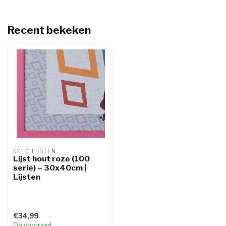
Recent bekeken
KKEC LIJSTEN
Lijst hout roze (100
serie) – 30x40cm |
Lijsten
€34,99
Op voorraad