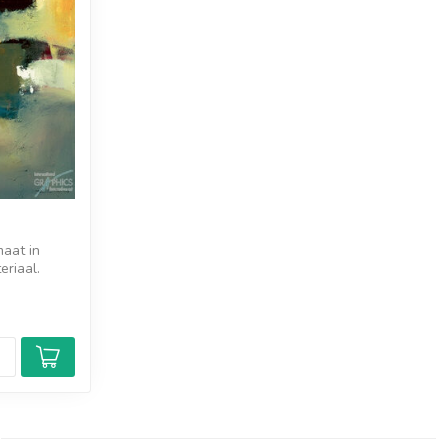
maat in
eriaal.