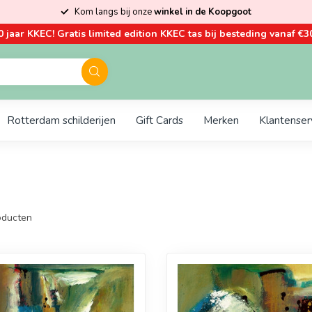
Kom langs bij onze
winkel in de Koopgoot
0 jaar KKEC! Gratis limited edition KKEC tas bij besteding vanaf €30
Rotterdam schilderijen
Gift Cards
Merken
Klantenser
ducten