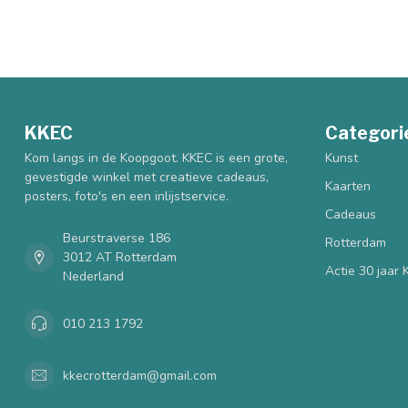
KKEC
Categori
Kom langs in de Koopgoot. KKEC is een grote,
Kunst
gevestigde winkel met creatieve cadeaus,
Kaarten
posters, foto's en een inlijstservice.
Cadeaus
Beurstraverse 186
Rotterdam
3012 AT Rotterdam
Actie 30 jaar
Nederland
010 213 1792
kkecrotterdam@gmail.com