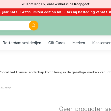
Kom langs bij onze
winkel in de Koopgoot
0 jaar KKEC! Gratis limited edition KKEC tas bij besteding vanaf €30
Rotterdam schilderijen
Gift Cards
Merken
Klantenser
Vooral het Franse landschap komt terug in de gezellige werken van Jo
ducten
Geen producten g