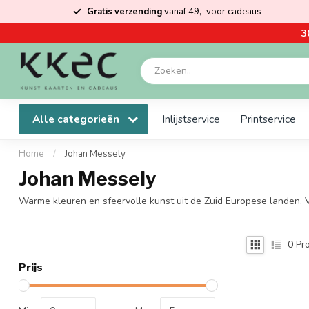
Gratis verzending
vanaf 49,- voor cadeaus
3
Alle categorieën
Inlijstservice
Printservice
Home
/
Johan Messely
Johan Messely
Warme kleuren en sfeervolle kunst uit de Zuid Europese landen. 
0
Pro
Prijs