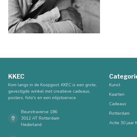
KKEC
Categori
Kom langs in de Koopgoot. KKEC is een grote,
Kunst
gevestigde winkel met creatieve cadeaus,
Kaarten
posters, foto's en een inlijstservice.
Cadeaus
Beurstraverse 186
Rotterdam
3012 AT Rotterdam
Actie 30 jaar
Nederland