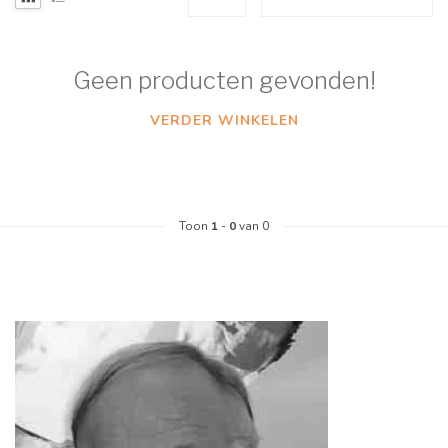
Geen producten gevonden!
VERDER WINKELEN
Toon
1
-
0
van 0