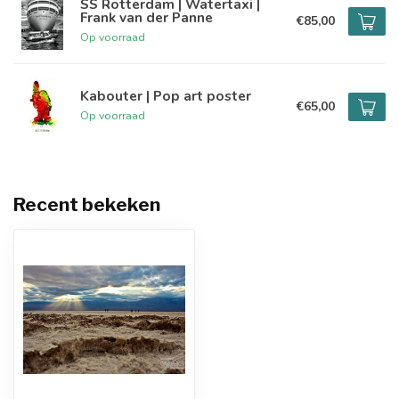
SS Rotterdam | Watertaxi |
Frank van der Panne
€85,00
Op voorraad
Kabouter | Pop art poster
€65,00
Op voorraad
Recent bekeken